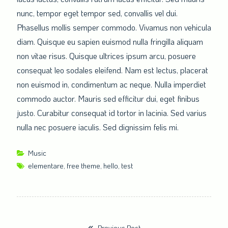
nunc, tempor eget tempor sed, convallis vel dui.
Phasellus mollis semper commodo. Vivamus non vehicula
diam. Quisque eu sapien euismod nulla fringilla aliquam
non vitae risus. Quisque ultrices ipsum arcu, posuere
consequat leo sodales eleifend. Nam est lectus, placerat
non euismod in, condimentum ac neque. Nulla imperdiet
commodo auctor. Mauris sed efficitur dui, eget finibus
justo. Curabitur consequat id tortor in lacinia. Sed varius
nulla nec posuere iaculis. Sed dignissim felis mi.
Music
elementare
,
free theme
,
hello
,
test
Previous Post