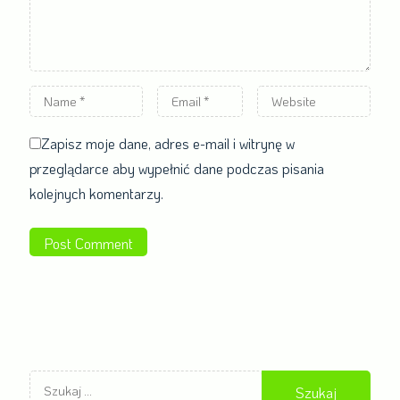
Name
Email
Website
*
*
Zapisz moje dane, adres e-mail i witrynę w
przeglądarce aby wypełnić dane podczas pisania
kolejnych komentarzy.
Szukaj: