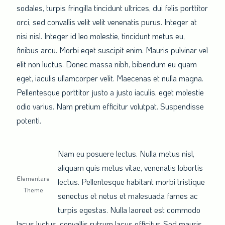
sodales, turpis fringilla tincidunt ultrices, dui felis porttitor
orci, sed convallis velit velit venenatis purus. Integer at
nisi nisl. Integer id leo molestie, tincidunt metus eu,
finibus arcu. Morbi eget suscipit enim. Mauris pulvinar vel
elit non luctus. Donec massa nibh, bibendum eu quam
eget, iaculis ullamcorper velit. Maecenas et nulla magna.
Pellentesque porttitor justo a justo iaculis, eget molestie
odio varius. Nam pretium efficitur volutpat. Suspendisse
potenti.
Nam eu posuere lectus. Nulla metus nisl,
aliquam quis metus vitae, venenatis lobortis
Elementare
lectus. Pellentesque habitant morbi tristique
Theme
senectus et netus et malesuada fames ac
turpis egestas. Nulla laoreet est commodo
lacus luctus, convallis rutrum lacus efficitur. Sed mauris