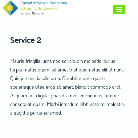
Skip
to
content
Service 2
Mauris fringilla, urna nec sollicitudin molestie, purus
turpis mattis quam, sit amet tristique metus elit ut nunc.
Quisque nec iaculis urna. Curabitur ante quam,
scelerisque vitae eros sit amet, blandit commodo orci.
Aliquam odio ligula, pharetra nec leo rhoncus, tempor
consequat quam. Morbi interdum nibh vitae mi molestie,
a sagittis purus euismod.