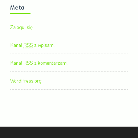
Meta
Zaloguj się
Kanał
RSS
z wpisami
Kanał
RSS
z komentarzami
WordPress.org