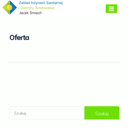
Skip
to
content
Oferta
Szukaj: