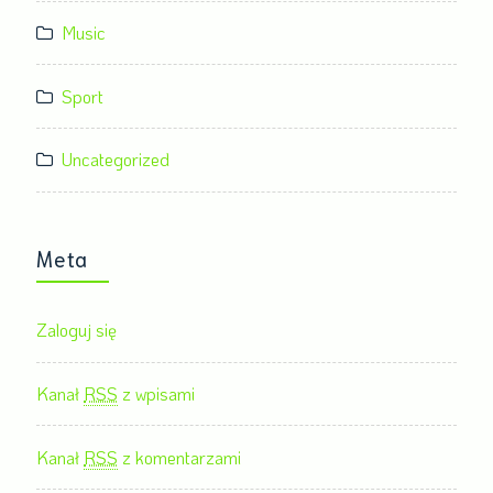
Music
Sport
Uncategorized
Meta
Zaloguj się
Kanał
RSS
z wpisami
Kanał
RSS
z komentarzami