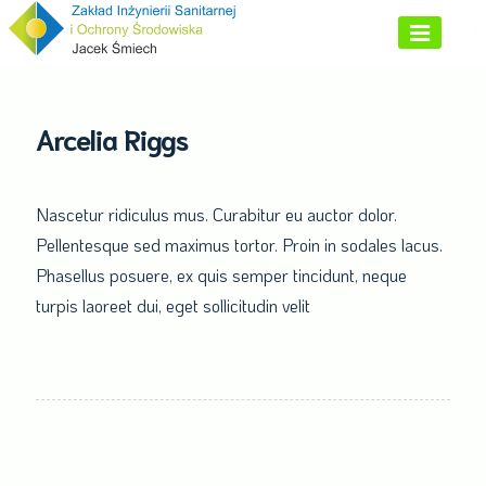
Skip
to
content
Arcelia Riggs
Nascetur ridiculus mus. Curabitur eu auctor dolor.
Pellentesque sed maximus tortor. Proin in sodales lacus.
Phasellus posuere, ex quis semper tincidunt, neque
turpis laoreet dui, eget sollicitudin velit