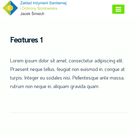
Skip
to
content
Features 1
Lorem ipsum dolor sit amet, consectetur adipiscing elit.
Praesent neque tellus, feugiat non euismod in, congue at
turpis. Integer eu sodales nisi. Pellentesque ante massa,
rutrum non neque in, aliquam gravida quam