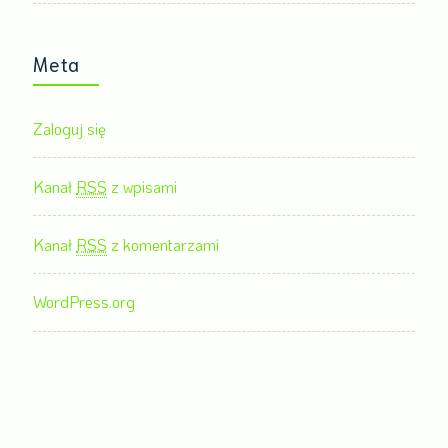
Meta
Zaloguj się
Kanał
RSS
z wpisami
Kanał
RSS
z komentarzami
WordPress.org