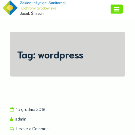
Skip
to
content
Tag: wordpress
15 grudnia 2018
admin
Leave a Comment
on