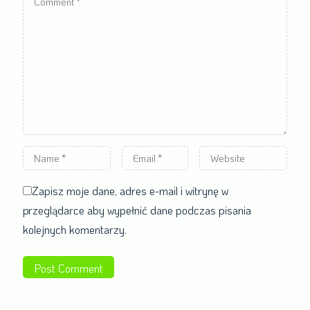
*
Name
Email
Website
*
*
Zapisz moje dane, adres e-mail i witrynę w
przeglądarce aby wypełnić dane podczas pisania
kolejnych komentarzy.