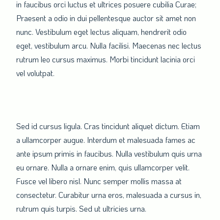
in faucibus orci luctus et ultrices posuere cubilia Curae;
Praesent a odio in dui pellentesque auctor sit amet non
nunc. Vestibulum eget lectus aliquam, hendrerit odio
eget, vestibulum arcu. Nulla facilisi. Maecenas nec lectus
rutrum leo cursus maximus. Morbi tincidunt lacinia orci
vel volutpat.
Sed id cursus ligula. Cras tincidunt aliquet dictum. Etiam
a ullamcorper augue. Interdum et malesuada fames ac
ante ipsum primis in faucibus. Nulla vestibulum quis urna
eu ornare. Nulla a ornare enim, quis ullamcorper velit.
Fusce vel libero nisl. Nunc semper mollis massa at
consectetur. Curabitur urna eros, malesuada a cursus in,
rutrum quis turpis. Sed ut ultricies urna.