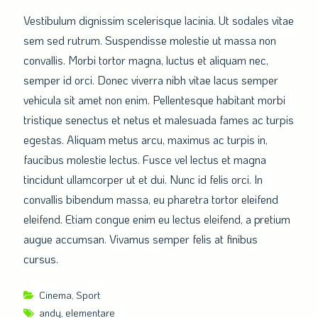
Vestibulum dignissim scelerisque lacinia. Ut sodales vitae
sem sed rutrum. Suspendisse molestie ut massa non
convallis. Morbi tortor magna, luctus et aliquam nec,
semper id orci. Donec viverra nibh vitae lacus semper
vehicula sit amet non enim. Pellentesque habitant morbi
tristique senectus et netus et malesuada fames ac turpis
egestas. Aliquam metus arcu, maximus ac turpis in,
faucibus molestie lectus. Fusce vel lectus et magna
tincidunt ullamcorper ut et dui. Nunc id felis orci. In
convallis bibendum massa, eu pharetra tortor eleifend
eleifend. Etiam congue enim eu lectus eleifend, a pretium
augue accumsan. Vivamus semper felis at finibus
cursus.
Cinema
,
Sport
andy
,
elementare